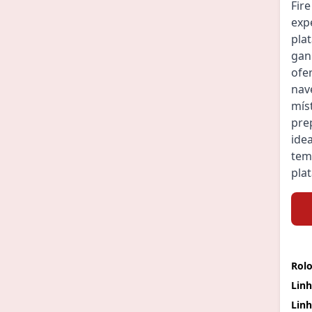
Fir
exp
pla
gan
ofer
nav
mís
pre
ide
tem
plat
Rolo
Linh
Lin