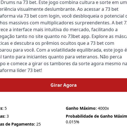
e Drums na 73 bet. Este jogo combina cultura e sorte em u
eriência visualmente deslumbrante. Ao acessar a 73 bet
taforma via 73 bet com login, você desbloqueia o potencial 
hos massivos com multiplicadores surpreendentes. A bet 7
ece a interface mais intuitiva do mercado, facilitando a
egação tanto no site quanto no 73bet app. Explore as másc
ticas e descubra os prêmios ocultos que a 73 bet com
parou para você. Com a volatilidade equilibrada, este jogo é
al tanto para iniciantes quanto para veteranos. Não perca
po e comece a girar os tambores da sorte agora mesmo n
aforma líder 73 bet!
Girar Agora
s:
5
Ganho Máximo:
4000x
as:
3
Probabilidade de Ganho Máxim
0.015%
has de Pagamento:
25