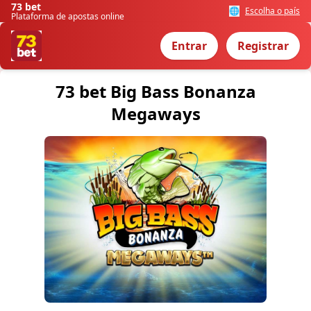
73 bet
🌐
Escolha o país
Plataforma de apostas online
Entrar
Registrar
73 bet Big Bass Bonanza
Megaways