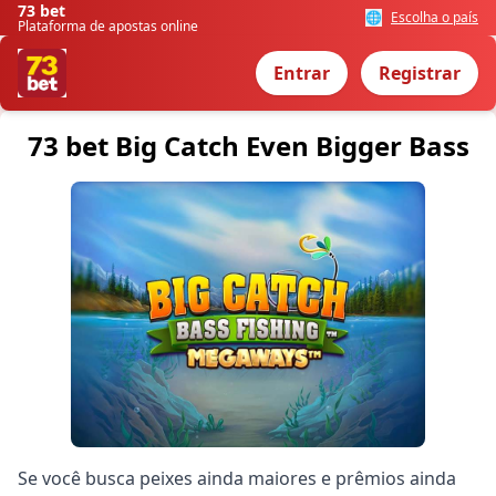
73 bet
🌐
Escolha o país
Plataforma de apostas online
Entrar
Registrar
73 bet Big Catch Even Bigger Bass
Se você busca peixes ainda maiores e prêmios ainda