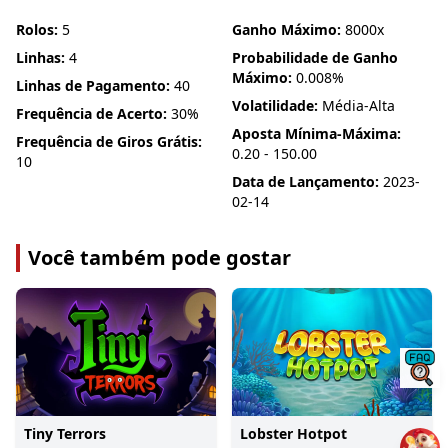
Rolos:
5
Ganho Máximo:
8000x
Linhas:
4
Probabilidade de Ganho
Máximo:
0.008%
Linhas de Pagamento:
40
Volatilidade:
Média-Alta
Frequência de Acerto:
30%
Aposta Mínima-Máxima:
Frequência de Giros Grátis:
0.20 - 150.00
10
Data de Lançamento:
2023-
02-14
Você também pode gostar
Tiny Terrors
Lobster Hotpot