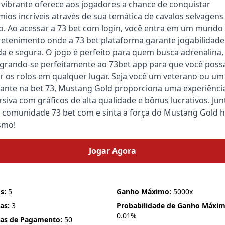
t vibrante oferece aos jogadores a chance de conquistar
mios incríveis através de sua temática de cavalos selvagens
o. Ao acessar a 73 bet com login, você entra em um mundo
retenimento onde a 73 bet plataforma garante jogabilidade
ida e segura. O jogo é perfeito para quem busca adrenalina,
egrando-se perfeitamente ao 73bet app para que você poss
ar os rolos em qualquer lugar. Seja você um veterano ou um
ciante na bet 73, Mustang Gold proporciona uma experiênci
rsiva com gráficos de alta qualidade e bônus lucrativos. Jun
à comunidade 73 bet com e sinta a força do Mustang Gold h
smo!
Jogar Agora
s:
5
Ganho Máximo:
5000x
as:
3
Probabilidade de Ganho Máxim
0.01%
has de Pagamento:
50