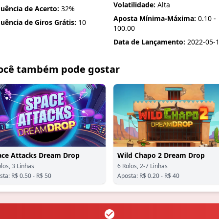
Volatilidade:
Alta
uência de Acerto:
32%
Aposta Mínima-Máxima:
0.10 -
uência de Giros Grátis:
10
100.00
Data de Lançamento:
2022-05-
ocê também pode gostar
ace Attacks Dream Drop
Wild Chapo 2 Dream Drop
los, 3 Linhas
6 Rolos, 2-7 Linhas
sta: R$ 0.50 - R$ 50
Aposta: R$ 0.20 - R$ 40