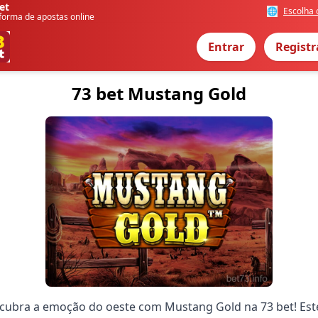
et
🌐
Escolha 
forma de apostas online
Entrar
Registr
73 bet Mustang Gold
cubra a emoção do oeste com Mustang Gold na 73 bet! Est