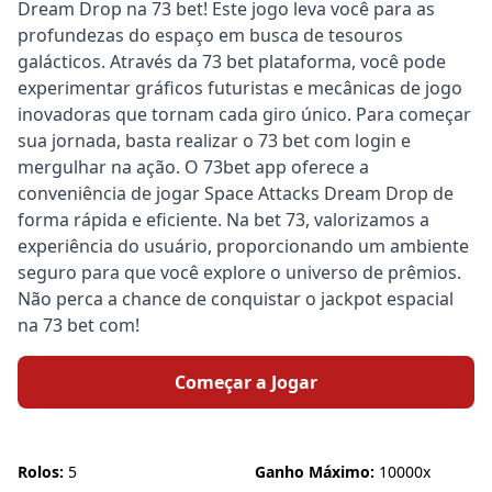
Dream Drop na 73 bet! Este jogo leva você para as
profundezas do espaço em busca de tesouros
galácticos. Através da 73 bet plataforma, você pode
experimentar gráficos futuristas e mecânicas de jogo
inovadoras que tornam cada giro único. Para começar
sua jornada, basta realizar o 73 bet com login e
mergulhar na ação. O 73bet app oferece a
conveniência de jogar Space Attacks Dream Drop de
forma rápida e eficiente. Na bet 73, valorizamos a
experiência do usuário, proporcionando um ambiente
seguro para que você explore o universo de prêmios.
Não perca a chance de conquistar o jackpot espacial
na 73 bet com!
Começar a Jogar
Rolos:
5
Ganho Máximo:
10000x